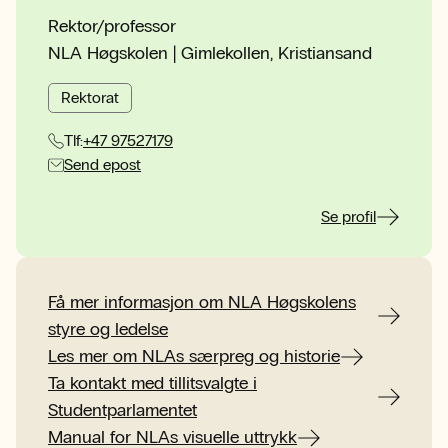
Rektor/professor
NLA Høgskolen | Gimlekollen, Kristiansand
Rektorat
Tlf:
+47 97527179
Send epost
Se profil
Få mer informasjon om NLA Høgskolens
styre og ledelse
Les mer om NLAs særpreg og historie
Ta kontakt med tillitsvalgte i
Studentparlamentet
Manual for NLAs visuelle uttrykk