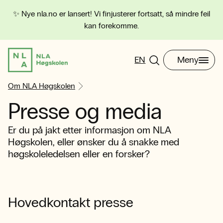
✨ Nye nla.no er lansert! Vi finjusterer fortsatt, så mindre feil
kan forekomme.
EN
Meny
Om NLA Høgskolen
Presse og media
Er du på jakt etter informasjon om NLA
Høgskolen, eller ønsker du å snakke med
høgskoleledelsen eller en forsker?
Hovedkontakt presse