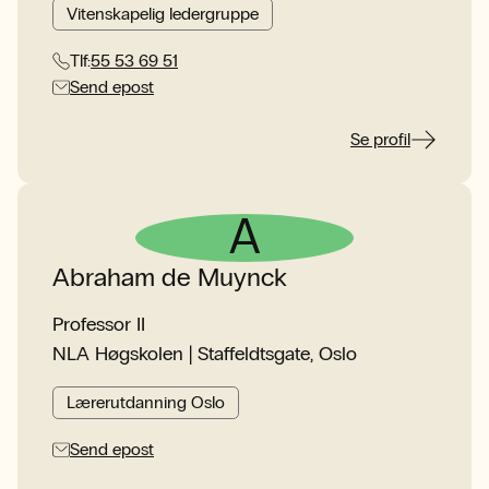
Vitenskapelig ledergruppe
Tlf:
55 53 69 51
Send epost
Se profil
A
Abraham de Muynck
Professor II
NLA Høgskolen | Staffeldtsgate, Oslo
Lærerutdanning Oslo
Send epost