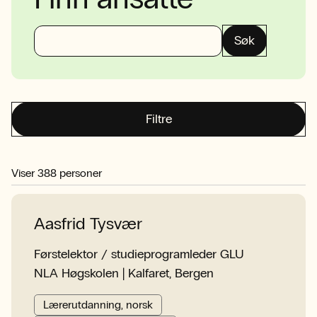
Søk
Filtre
Viser
388
personer
Aasfrid Tysvær
Førstelektor / studieprogramleder GLU
NLA Høgskolen | Kalfaret, Bergen
Lærerutdanning, norsk