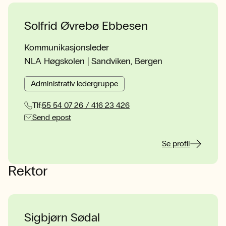
Solfrid Øvrebø Ebbesen
Kommunikasjonsleder
NLA Høgskolen | Sandviken, Bergen
Administrativ ledergruppe
Tlf:
55 54 07 26 / 416 23 426
Send epost
Se profil
Rektor
Sigbjørn Sødal