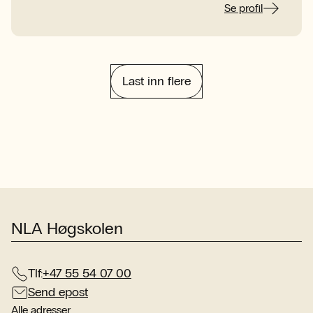
Se profil
Last inn flere
NLA Høgskolen
Tlf:
+47 55 54 07 00
Send epost
Alle adresser