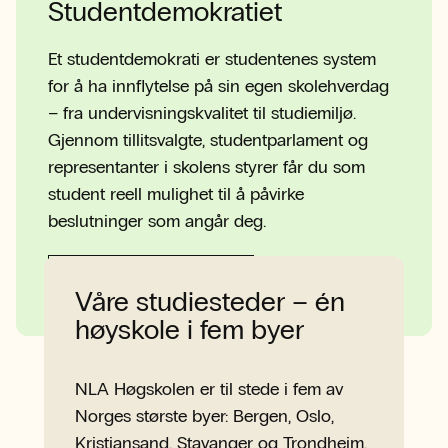
Studentdemokratiet
Et studentdemokrati er studentenes system
for å ha innflytelse på sin egen skolehverdag
– fra undervisningskvalitet til studiemiljø.
Gjennom tillitsvalgte, studentparlament og
representanter i skolens styrer får du som
student reell mulighet til å påvirke
beslutninger som angår deg.
Til Studentdemokratiet
Våre studiesteder – én
høyskole i fem byer
NLA Høgskolen er til stede i fem av
Norges største byer: Bergen, Oslo,
Kristiansand, Stavanger og Trondheim.