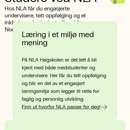
Hos NLA får du engasjerte
undervisere, tett oppfølging og et
inkluderende studentmiljø – i fem av
Norges største byer.
Læring i et miljø med
mening
På NLA Høgskolen er det lett å bli
kjent med både medstudenter og
undervisere. Her får du tett oppfølging
og blir en del av et engasjert
læringsmiljø som legger til rette for
faglig og personlig utvikling.
Finn ut hvorfor NLA passer for deg!