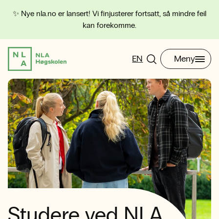
✨ Nye nla.no er lansert! Vi finjusterer fortsatt, så mindre feil
kan forekomme.
EN
Meny
Studere ved NLA