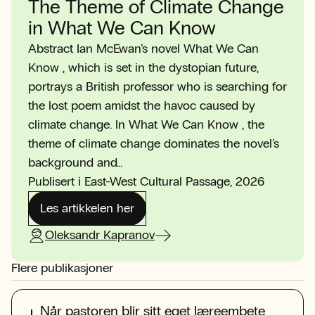
The Theme of Climate Change
in What We Can Know
Abstract Ian McEwan’s novel What We Can
Know , which is set in the dystopian future,
portrays a British professor who is searching for
the lost poem amidst the havoc caused by
climate change. In What We Can Know , the
theme of climate change dominates the novel’s
background and…
Publisert i East-West Cultural Passage, 2026
Les artikkelen her
Oleksandr Kapranov
Flere publikasjoner
Når pastoren blir sitt eget læreembete