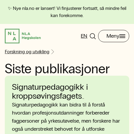
✨ Nye nla.no er lansert! Vi finjusterer fortsatt, så mindre feil
kan forekomme.
EN
Meny
Forskning og utvikling
Siste publikasjoner
Signaturpedagogikk i
kroppsøvingsfagets
friluftslivsundervisning?
Signaturpedagogikk kan bidra til å forstå
hvordan profesjonsutdanninger forbereder
fagpersoner på yrkesutøvelse, men forskere har
også understreket behovet for å utforske