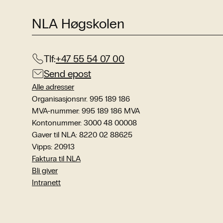
NLA Høgskolen
Tlf:
+47 55 54 07 00
Send epost
Alle adresser
Organisasjonsnr. 995 189 186
MVA-nummer: 995 189 186 MVA
Kontonummer: 3000 48 00008
Gaver til NLA: 8220 02 88625
Vipps: 20913
Faktura til NLA
Bli giver
Intranett