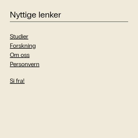
Nyttige lenker
Studier
Forskning
Om oss
Personvern
Si fra!