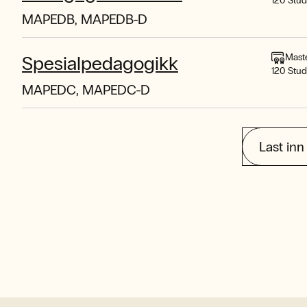
120 Stu
MAPEDB, MAPEDB-D
Mast
Spesialpedagogikk
120 Stu
MAPEDC, MAPEDC-D
Last inn 