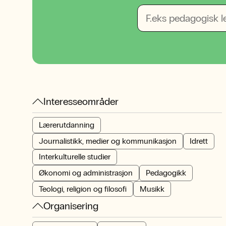
Interesseområder
Lærerutdanning
Journalistikk, medier og kommunikasjon
Idrett
Interkulturelle studier
Økonomi og administrasjon
Pedagogikk
Teologi, religion og filosofi
Musikk
Organisering