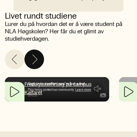
Livet rundt studiene
Lurer du på hvordan det er å være student på
NLA Høgskolen? Her får du et glimt av
studiehverdagen.
Fredagsstemning på campus
Kalfaret