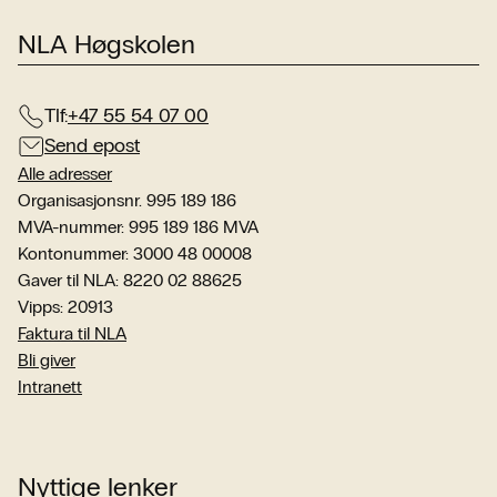
NLA Høgskolen
Tlf:
+47 55 54 07 00
Send epost
Alle adresser
Organisasjonsnr. 995 189 186
MVA-nummer: 995 189 186 MVA
Kontonummer: 3000 48 00008
Gaver til NLA: 8220 02 88625
Vipps: 20913
Faktura til NLA
Bli giver
Intranett
Nyttige lenker