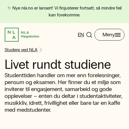
✨ Nye nla.no er lansert! Vi finjusterer fortsatt, så mindre feil
kan forekomme.
EN
Meny
Studere ved NLA
Livet rundt studiene
Studenttiden handler om mer enn forelesninger,
pensum og eksamen. Her finner du et miljø som
inviterer til engasjement, samarbeid og gode
opplevelser – enten du deltar i studentaktiviteter,
musikkliv, idrett, frivillighet eller bare tar en kaffe
med medstudenter.