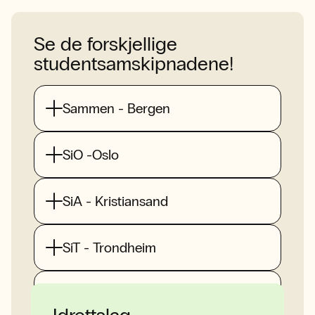
Se de forskjellige
studentsamskipnadene!
Sammen - Bergen
SiO -Oslo
SiA - Kristiansand
SiT - Trondheim
SiS - Stavanger