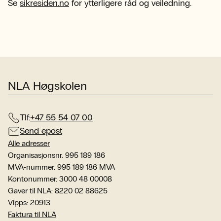
Se
sikresiden.no
for ytterligere råd og veiledning.
NLA Høgskolen
Tlf:
+47 55 54 07 00
Send epost
Alle adresser
Organisasjonsnr. 995 189 186
MVA-nummer: 995 189 186 MVA
Kontonummer: 3000 48 00008
Gaver til NLA: 8220 02 88625
Vipps: 20913
Faktura til NLA