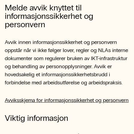
Melde avvik knyttet til
informasjonssikkerhet og
personvern
Avvik innen informasjonssikkerhet og personvern
oppstår når vi ikke følger lover, regler og NLAs interne
dokumenter som regulerer bruken av IKT-infrastruktur
og behandling av personopplysninger. Avvik er
hovedsakelig et informasjonssikkerhetsbrudd i
forbindelse med arbeidsutførelse og arbeidspraksis.
Avviksskjema for informasjonssikkerhet og personvern
Viktig informasjon