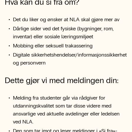
Hva kan du si fra om?
Det du liker og ønsker at NLA skal gjøre mer av
Dårlige sider ved det fysiske (bygninger, rom,
inventar) eller sosiale læringsmiljøet
Mobbing eller seksuell trakassering
Digitale sikkerhetshendelser/informasjonssikkerhet
og personvern
Dette gjør vi med meldingen din:
Melding fra studenter går via rådgiver for
utdanningskvalitet som tar disse videre med
ansvarlige ved aktuelle avdelinger eller ledelsen
ved NLA.
Den som tar imot og leser meldinger i «Si fra»-