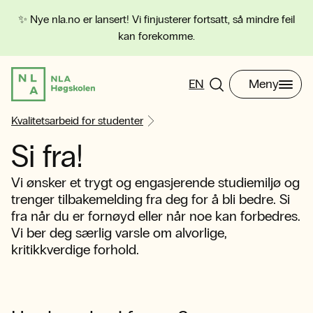
✨ Nye nla.no er lansert! Vi finjusterer fortsatt, så mindre feil
kan forekomme.
EN
Meny
Kvalitetsarbeid for studenter
Si fra!
Vi ønsker et trygt og engasjerende studiemiljø og
trenger tilbakemelding fra deg for å bli bedre. Si
fra når du er fornøyd eller når noe kan forbedres.
Vi ber deg særlig varsle om alvorlige,
kritikkverdige forhold.