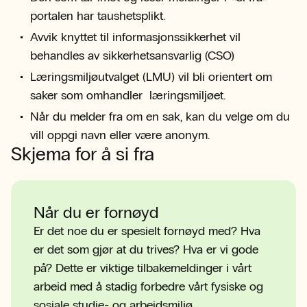
portalen har taushetsplikt.
Avvik knyttet til informasjonssikkerhet vil
behandles av sikkerhetsansvarlig (CSO)
Læringsmiljøutvalget (LMU) vil bli orientert om
saker som omhandler læringsmiljøet.
Når du melder fra om en sak, kan du velge om du
vill oppgi navn eller være anonym.
Skjema for å si fra
Når du er fornøyd
Er det noe du er spesielt fornøyd med? Hva
er det som gjør at du trives? Hva er vi gode
på? Dette er viktige tilbakemeldinger i vårt
arbeid med å stadig forbedre vårt fysiske og
sosiale studie- og arbeidsmiljø.