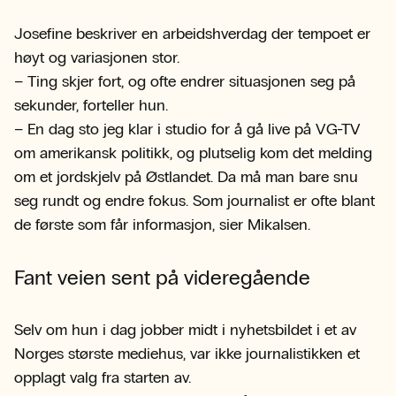
Josefine beskriver en arbeidshverdag der tempoet er
høyt og variasjonen stor.
– Ting skjer fort, og ofte endrer situasjonen seg på
sekunder, forteller hun.
– En dag sto jeg klar i studio for å gå live på VG-TV
om amerikansk politikk, og plutselig kom det melding
om et jordskjelv på Østlandet. Da må man bare snu
seg rundt og endre fokus. Som journalist er ofte blant
de første som får informasjon, sier Mikalsen.
Fant veien sent på videregående
Selv om hun i dag jobber midt i nyhetsbildet i et av
Norges største mediehus, var ikke journalistikken et
opplagt valg fra starten av.