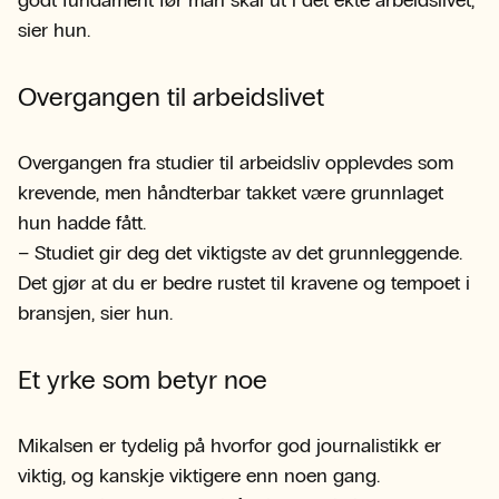
godt fundament før man skal ut i det ekte arbeidslivet,
sier hun.
Overgangen til arbeidslivet
Overgangen fra studier til arbeidsliv opplevdes som
krevende, men håndterbar takket være grunnlaget
hun hadde fått.
– Studiet gir deg det viktigste av det grunnleggende.
Det gjør at du er bedre rustet til kravene og tempoet i
bransjen, sier hun.
Et yrke som betyr noe
Mikalsen er tydelig på hvorfor god journalistikk er
viktig, og kanskje viktigere enn noen gang.