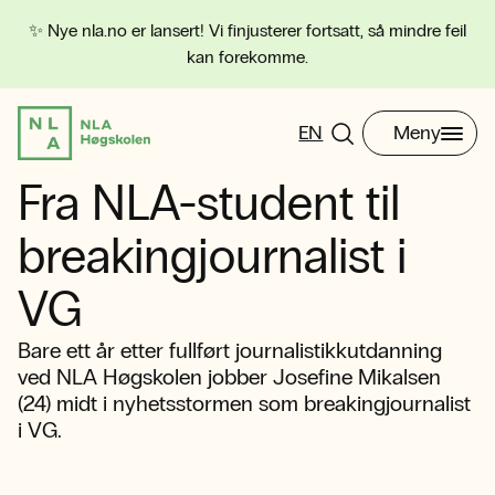
✨ Nye nla.no er lansert! Vi finjusterer fortsatt, så mindre feil
kan forekomme.
EN
Meny
Fra NLA-student til
breakingjournalist i
VG
Bare ett år etter fullført journalistikkutdanning
ved NLA Høgskolen jobber Josefine Mikalsen
(24) midt i nyhetsstormen som breakingjournalist
i VG.