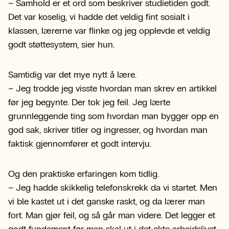
– Samhold er et ord som beskriver studietiden godt.
Det var koselig, vi hadde det veldig fint sosialt i
klassen, lærerne var flinke og jeg opplevde et veldig
godt støttesystem, sier hun.
Samtidig var det mye nytt å lære.
– Jeg trodde jeg visste hvordan man skrev en artikkel
før jeg begynte. Der tok jeg feil. Jeg lærte
grunnleggende ting som hvordan man bygger opp en
god sak, skriver titler og ingresser, og hvordan man
faktisk gjennomfører et godt intervju.
Og den praktiske erfaringen kom tidlig.
– Jeg hadde skikkelig telefonskrekk da vi startet. Men
vi ble kastet ut i det ganske raskt, og da lærer man
fort. Man gjør feil, og så går man videre. Det legger et