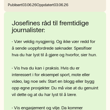
Publisert
03.06.26
Oppdatert
03.06.26
Josefines råd til fremtidige
journalister:
• Vær veldig nysgjerrig. Og ikke vær redd for
å sende uoppfordrede søknader. Spesifiser
hva du har lyst til å gjøre og hvorfor, sier hun.
• Vis hva du kan i praksis. Hvis du er
interessert i for eksempel sport, mote eller
video, lag noe selv. Start en blogg eller bygg
opp egne prosjekter. Du må vise at du genuint
vil dette og at du har lyst til å lære.
• Vis engasjement og vilje. Da kommer