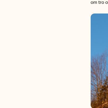
om tro o