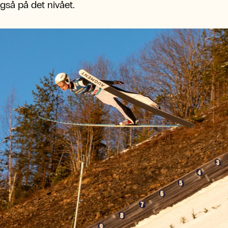
gså på det nivået.