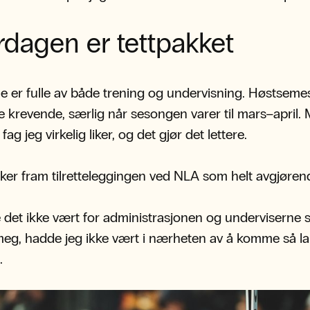
dagen er tettpakket
 er fulle av både trening og undervisning. Høstseme
 krevende, særlig når sesongen varer til mars–april.
fag jeg virkelig liker, og det gjør det lettere.
kker fram tilretteleggingen ved NLA som helt avgjøren
det ikke vært for administrasjonen og underviserne 
meg, hadde jeg ikke vært i nærheten av å komme så l
.