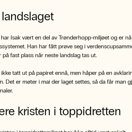
 landslaget
r har Isak vært en del av Trønderhopp-miljøet og er nå 
gssystemet. Han har fått prøve seg i verdenscupsam
 på fast plass når neste landslag tas ut.
 ikke tatt ut på papiret ennå, men håper på en avklari
. Det er møter i mai der laget settes, så da får man g
naler.
re kristen i toppidretten