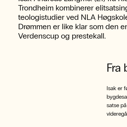
Trondheim kombinerer elitsatsin
teologistudier ved NLA Høgskole
Drømmen er like klar som den e
Verdenscup og prestekall.
Fra 
Isak er 
bygdesam
satse på
videreg