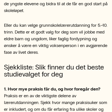
de yngste elevene og bidra til at de får en god start på
skoleløpet.
Eller du kan velge grunnskolelærerutdanning for 5.–10.
trinn. Dette er et godt valg for deg som vil jobbe med
eldre barn og ungdom, liker faglig fordypning og
ønsker å være en viktig voksenperson i en avgjørende
fase av livet deres.
Sjekkliste: Slik finner du det beste
studievalget for deg
1. Hvor mye praksis får du, og hvor foregår den?
Praksis er en av de viktigste delene av
lærerutdanningen. Sjekk hvor mange praksisuker som
er inkludert, og om du får erfaring fra ulike skoler og