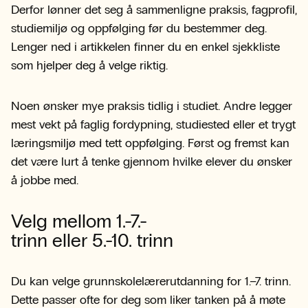
Derfor lønner det seg å sammenligne praksis, fagprofil,
studiemiljø og oppfølging før du bestemmer deg.
Lenger ned i artikkelen finner du en enkel sjekkliste
som hjelper deg å velge riktig.
Noen ønsker mye praksis tidlig i studiet. Andre legger
mest vekt på faglig fordypning, studiested eller et trygt
læringsmiljø med tett oppfølging. Først og fremst kan
det være lurt å tenke gjennom hvilke elever du ønsker
å jobbe med.
Velg mellom 1.-7.-
trinn eller 5.-10. trinn
Du kan velge grunnskolelærerutdanning for 1.–7. trinn.
Dette passer ofte for deg som liker tanken på å møte