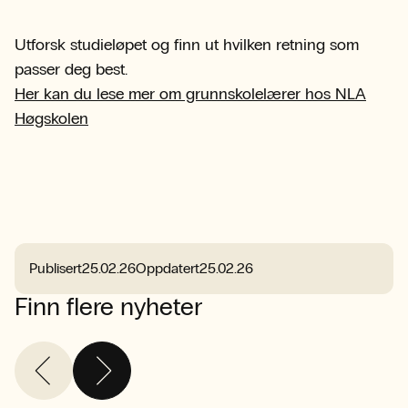
Utforsk studieløpet og finn ut hvilken retning som
passer deg best.
Her kan du lese mer om grunnskolelærer hos NLA
Høgskolen
Publisert
25.02.26
Oppdatert
25.02.26
Finn flere nyheter