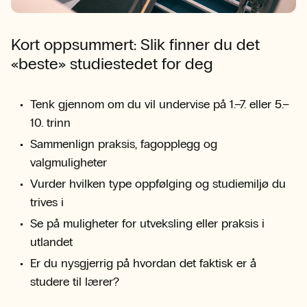
Kort oppsummert: Slik finner du det
«beste» studiestedet for deg
Tenk gjennom om du vil undervise på 1.–7. eller 5.–
10. trinn
Sammenlign praksis, fagopplegg og
valgmuligheter
Vurder hvilken type oppfølging og studiemiljø du
trives i
Se på muligheter for utveksling eller praksis i
utlandet
Er du nysgjerrig på hvordan det faktisk er å
studere til lærer?