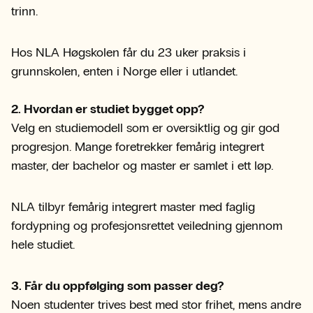
trinn.
Hos NLA Høgskolen får du 23 uker praksis i
grunnskolen, enten i Norge eller i utlandet.
2. Hvordan er studiet bygget opp?
Velg en studiemodell som er oversiktlig og gir god
progresjon. Mange foretrekker femårig integrert
master, der bachelor og master er samlet i ett løp.
NLA tilbyr femårig integrert master med faglig
fordypning og profesjonsrettet veiledning gjennom
hele studiet.
3. Får du oppfølging som passer deg?
Noen studenter trives best med stor frihet, mens andre