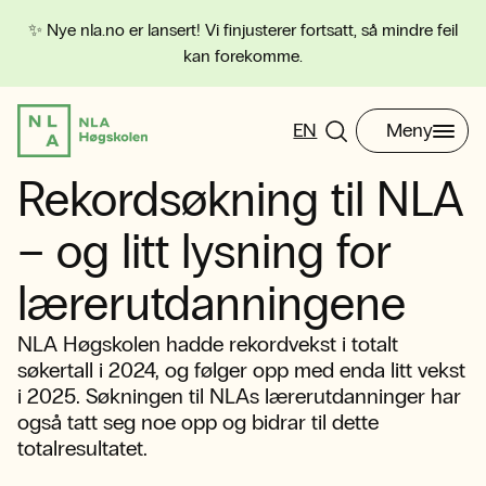
✨ Nye nla.no er lansert! Vi finjusterer fortsatt, så mindre feil
kan forekomme.
EN
Meny
Rekordsøkning til NLA
– og litt lysning for
lærerutdanningene
NLA Høgskolen hadde rekordvekst i totalt
søkertall i 2024, og følger opp med enda litt vekst
i 2025. Søkningen til NLAs lærerutdanninger har
også tatt seg noe opp og bidrar til dette
totalresultatet.