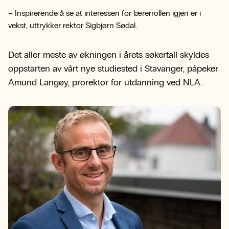
– Inspirerende å se at interessen for lærerrollen igjen er i
vekst, uttrykker rektor Sigbjørn Sødal.
Det aller meste av økningen i årets søkertall skyldes
oppstarten av vårt nye studiested i Stavanger, påpeker
Amund Langøy, prorektor for utdanning ved NLA.