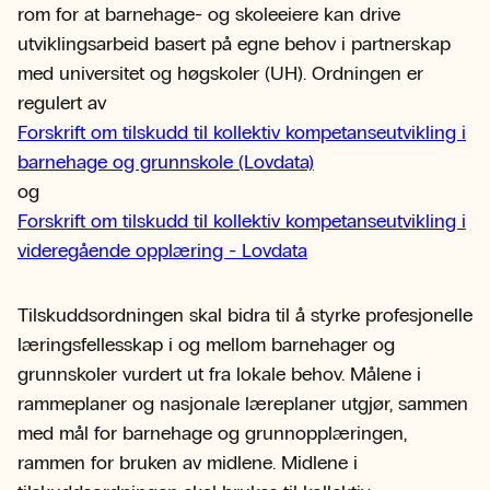
rom for at barnehage- og skoleeiere kan drive
utviklingsarbeid basert på egne behov i partnerskap
med universitet og høgskoler (UH). Ordningen er
regulert av
Forskrift om tilskudd til kollektiv kompetanseutvikling i
barnehage og grunnskole (Lovdata)
og
Forskrift om tilskudd til kollektiv kompetanseutvikling i
videregående opplæring - Lovdata
Tilskuddsordningen skal bidra til å styrke profesjonelle
læringsfellesskap i og mellom barnehager og
grunnskoler vurdert ut fra lokale behov. Målene i
rammeplaner og nasjonale læreplaner utgjør, sammen
med mål for barnehage og grunnopplæringen,
rammen for bruken av midlene. Midlene i