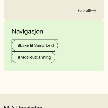
Se profil
Navigasjon
Tilbake til Samarbeid
Til videreutdanning
NLA Høgskolen