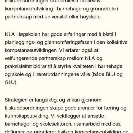
tilskuddsordningen skal brukes til kollektiv
kompetanse-utvikling i barnehage og grunnskole i
partnerskap med universitet eller høyskole.
NLA Høgskolen har gode erfaringer med å bistå i
planleggings- og gjennomføringsfasen i den kollektive
kompetanseutviklingen. Vi erfarer også at
velfungerende partnerskap mellom NLA og
praksisfeltet bidrar til å styrke kvaliteten i barnehage
og skole
og
i lærerutdanningene våre (både BLU og
GLU).
Strategien er langsiktig, og vi kan gjennom
tilskuddsordningen skape gode arenaer for læring og
kunnskapsutvikling. Vi vektlegger at ansatte i
barnehage- og skolesektoren, i samarbeid med oss,
definerer og prioriterer hvilken kompetanseutvikling de