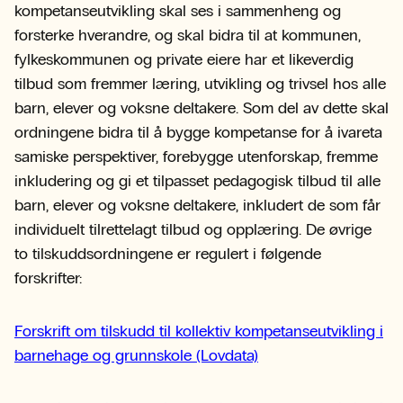
kompetanseutvikling skal ses i sammenheng og
forsterke hverandre, og skal bidra til at kommunen,
fylkeskommunen og private eiere har et likeverdig
tilbud som fremmer læring, utvikling og trivsel hos alle
barn, elever og voksne deltakere. Som del av dette skal
ordningene bidra til å bygge kompetanse for å ivareta
samiske perspektiver, forebygge utenforskap, fremme
inkludering og gi et tilpasset pedagogisk tilbud til alle
barn, elever og voksne deltakere, inkludert de som får
individuelt tilrettelagt tilbud og opplæring. De øvrige
to tilskuddsordningene er regulert i følgende
forskrifter:
Forskrift om tilskudd til kollektiv kompetanseutvikling i
barnehage og grunnskole (Lovdata)