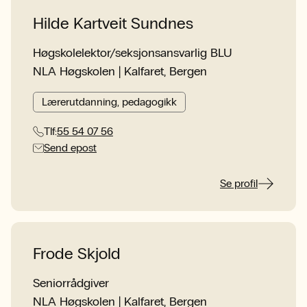
Hilde Kartveit Sundnes
Høgskolelektor/seksjonsansvarlig BLU
NLA Høgskolen | Kalfaret, Bergen
Lærerutdanning, pedagogikk
Tlf:
55 54 07 56
Send epost
Se profil
Frode Skjold
Seniorrådgiver
NLA Høgskolen | Kalfaret, Bergen