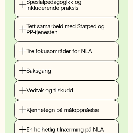
Spesialpedagogikk og
inkluderende praksis
Tett samarbeid med Statped og
PP-tjenesten
Tre fokusområder for NLA
Saksgang
Vedtak og tilskudd
Kjennetegn på måloppnåelse
En helhetlig tilnærming på NLA