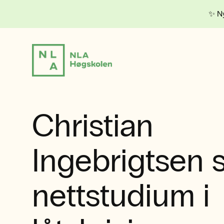
✨ Ny
Christian
Ingebrigtsen s
nettstudium i