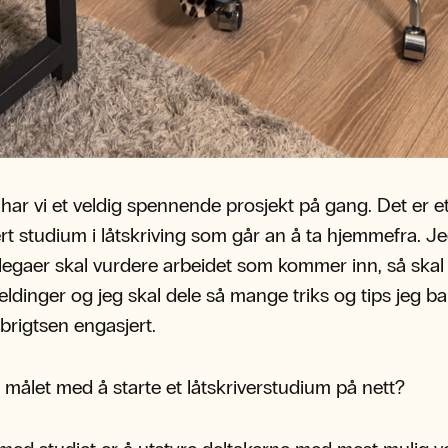
 har vi et veldig spennende prosjekt på gang. Det er e
rt studium i låtskriving som går an å ta hjemmefra. J
legaer skal vurdere arbeidet som kommer inn, så skal
eldinger og jeg skal dele så mange triks og tips jeg ba
ebrigtsen engasjert.
 målet med å starte et låtskriverstudium på nett?