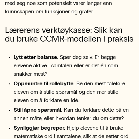
med seg noe som potensielt varer lenger enn
kunnskapen om funksjoner og grafer.
Lærerens verktøykasse: Slik kan
du bruke CCMR-modellen i praksis
Lytt etter balanse.
Spør deg selv: Er begge
elevene aktive i samtalen eller er det én som
snakker mest?
Oppmuntre til rollebytte.
Be den mest taleføre
eleven om å stille spørsmål og den mer stille
eleven om å forklare en idé.
Still åpne spørsmål.
Kan du forklare dette på en
annen måte, eller hvordan tenker du om dette?
Synliggjør begreper.
Hjelp elevene til å bruke
matematiske ord i samtalene, slik at de setter ord