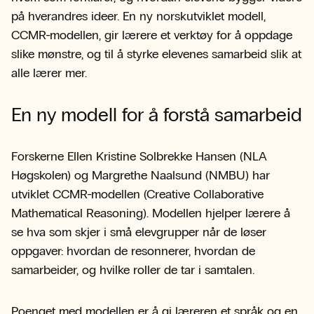
på hverandres ideer. En ny norskutviklet modell,
CCMR-modellen, gir lærere et verktøy for å oppdage
slike mønstre, og til å styrke elevenes samarbeid slik at
alle lærer mer.
En ny modell for å forstå samarbeid
Forskerne Ellen Kristine Solbrekke Hansen (NLA
Høgskolen) og Margrethe Naalsund (NMBU) har
utviklet CCMR-modellen (Creative Collaborative
Mathematical Reasoning). Modellen hjelper lærere å
se hva som skjer i små elevgrupper når de løser
oppgaver: hvordan de resonnerer, hvordan de
samarbeider, og hvilke roller de tar i samtalen.
Poenget med modellen er å gi læreren et språk og en