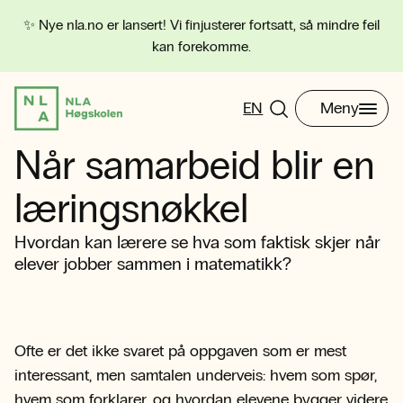
✨ Nye nla.no er lansert! Vi finjusterer fortsatt, så mindre feil
kan forekomme.
EN
Meny
Når samarbeid blir en
læringsnøkkel
Hvordan kan lærere se hva som faktisk skjer når
elever jobber sammen i matematikk?
Ofte er det ikke svaret på oppgaven som er mest
interessant, men samtalen underveis: hvem som spør,
hvem som forklarer, og hvordan elevene bygger videre