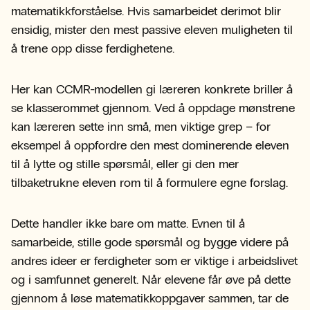
matematikkforståelse. Hvis samarbeidet derimot blir
ensidig, mister den mest passive eleven muligheten til
å trene opp disse ferdighetene.
Her kan CCMR-modellen gi læreren konkrete briller å
se klasserommet gjennom. Ved å oppdage mønstrene
kan læreren sette inn små, men viktige grep – for
eksempel å oppfordre den mest dominerende eleven
til å lytte og stille spørsmål, eller gi den mer
tilbaketrukne eleven rom til å formulere egne forslag.
Dette handler ikke bare om matte. Evnen til å
samarbeide, stille gode spørsmål og bygge videre på
andres ideer er ferdigheter som er viktige i arbeidslivet
og i samfunnet generelt. Når elevene får øve på dette
gjennom å løse matematikkoppgaver sammen, tar de