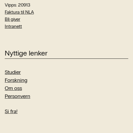
Vipps: 20913
Faktura til NLA
Bli giver
Intranett
Nyttige lenker
Studier
Forskning
Om oss
Personvern
Si fra!