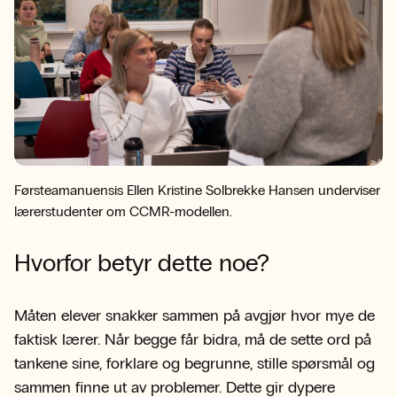
Førsteamanuensis Ellen Kristine Solbrekke Hansen underviser
lærerstudenter om CCMR-modellen.
Hvorfor betyr dette noe?
Måten elever snakker sammen på avgjør hvor mye de
faktisk lærer. Når begge får bidra, må de sette ord på
tankene sine, forklare og begrunne, stille spørsmål og
sammen finne ut av problemer. Dette gir dypere