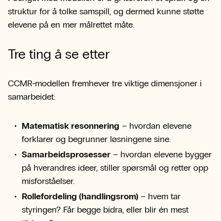
struktur for å tolke samspill, og dermed kunne støtte
elevene på en mer målrettet måte.
Tre ting å se etter
CCMR-modellen fremhever tre viktige dimensjoner i
samarbeidet:
Matematisk resonnering
– hvordan elevene
forklarer og begrunner løsningene sine.
Samarbeidsprosesser
– hvordan elevene bygger
på hverandres ideer, stiller spørsmål og retter opp
misforståelser.
Rollefordeling (handlingsrom)
– hvem tar
styringen? Får begge bidra, eller blir én mest