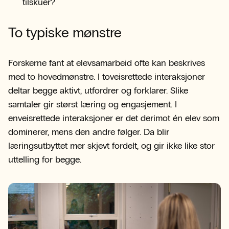
tilskuer?
To typiske mønstre
Forskerne fant at elevsamarbeid ofte kan beskrives
med to hovedmønstre. I toveisrettede interaksjoner
deltar begge aktivt, utfordrer og forklarer. Slike
samtaler gir størst læring og engasjement. I
enveisrettede interaksjoner er det derimot én elev som
dominerer, mens den andre følger. Da blir
læringsutbyttet mer skjevt fordelt, og gir ikke like stor
uttelling for begge.