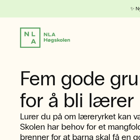
✨ Ny
Fem gode gru
for å bli lærer
Lurer du på om læreryrket kan v
Skolen har behov for et mangfol
brenner for at barna skal få en go