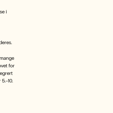
se i
deres.
r mange
vet for
egrert
 5.–10.