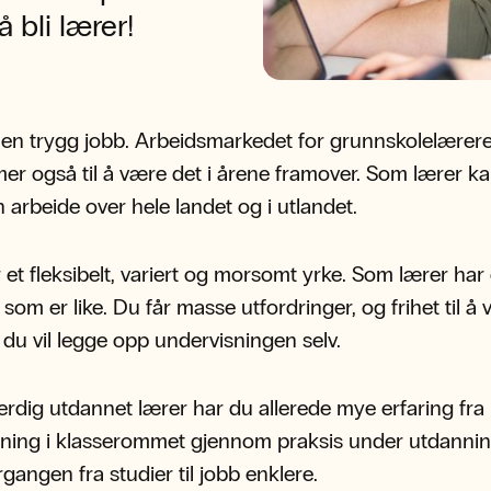
 bli lærer!
r en trygg jobb. Arbeidsmarkedet for grunnskolelærere
r også til å være det i årene framover. Som lærer k
 arbeide over hele landet og i utlandet.
r et fleksibelt, variert og morsomt yrke. Som lærer har 
som er like. Du får masse utfordringer, og frihet til å 
du vil legge opp undervisningen selv.
erdig utdannet lærer har du allerede mye erfaring fra
ning i klasserommet gjennom praksis under utdannin
rgangen fra studier til jobb enklere.