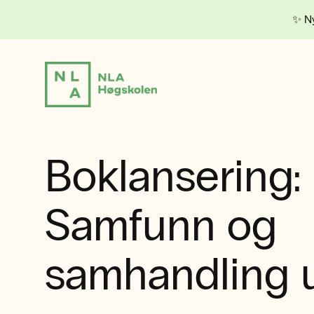
✨ Ny
Boklansering:
Samfunn og
samhandling 