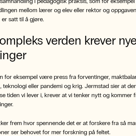
 samhandling i pedagogisk praksis, som for eksempel
ingen mellom lærer og elev eller rektor og oppgave
 er satt til å gjøre.
kompleks verden krever ny
inger
n for eksempel være press fra forventinger, maktbala
 teknologi eller pandemi og krig. Jermstad sier at de
e tiden vi lever i, krever at vi tenker nytt og kommer f
inger.
ker frem hvor spennende det er at forskere fra så m
joner ser behovet for mer forskning på feltet.