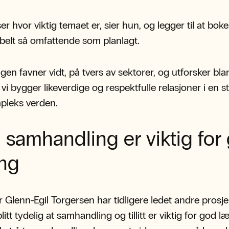
er hvor viktig temaet er, sier hun, og legger til at bok
elt så omfattende som planlagt.
gen favner vidt, på tvers av sektorer, og utforsker bla
vi bygger likeverdige og respektfulle relasjoner i en s
pleks verden.
samhandling er viktig for
ing
 Glenn-Egil Torgersen har tidligere ledet andre prosje
litt tydelig at samhandling og tillitt er viktig for god læ