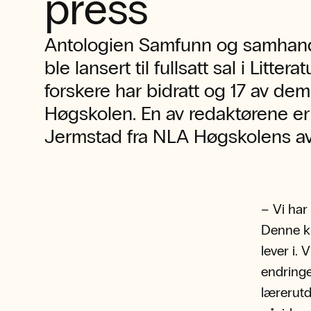
press
Antologien Samfunn og samhand
ble lansert til fullsatt sal i Litter
forskere har bidratt og 17 av dem
Høgskolen. En av redaktørene er
Jermstad fra NLA Høgskolens avd
– Vi har
Denne ku
lever i.
endringe
lærerutd