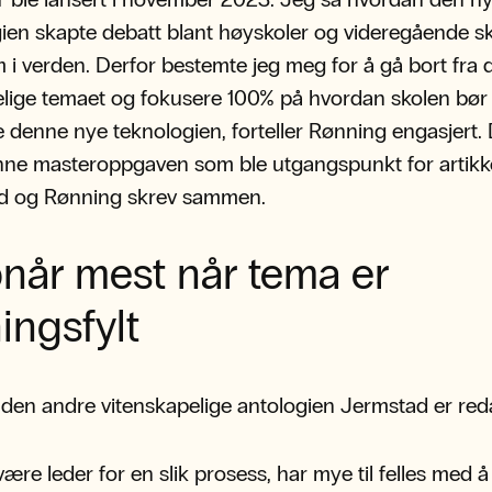
ien skapte debatt blant høyskoler og videregående sk
 i verden. Derfor bestemte jeg meg for å gå bort fra 
lige temaet og fokusere 100% på hvordan skolen bør
 denne nye teknologien, forteller Rønning engasjert. 
nne masteroppgaven som ble utgangspunkt for artikk
d og Rønning skrev sammen.
når mest når tema er
ingsfylt
 den andre vitenskapelige antologien Jermstad er reda
være leder for en slik prosess, har mye til felles med å