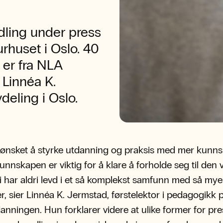
ling under press
aturhuset i Oslo. 40
 er fra NLA
 Linnéa K.
eling i Oslo.
 ønsket å styrke utdanning og praksis med mer kunns
nnskapen er viktig for å klare å forholde seg til den 
 Vi har aldri levd i et så komplekst samfunn med så mye
r, sier Linnéa K. Jermstad, førstelektor i pedagogikk 
anningen. Hun forklarer videre at ulike former for pre