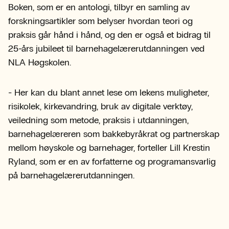
Boken, som er en antologi, tilbyr en samling av
forskningsartikler som belyser hvordan teori og
praksis går hånd i hånd, og den er også et bidrag til
25-års jubileet til barnehagelærerutdanningen ved
NLA Høgskolen.
- Her kan du blant annet lese om lekens muligheter,
risikolek, kirkevandring, bruk av digitale verktøy,
veiledning som metode, praksis i utdanningen,
barnehagelæreren som bakkebyråkrat og partnerskap
mellom høyskole og barnehager, forteller Lill Krestin
Ryland, som er en av forfatterne og programansvarlig
på barnehagelærerutdanningen.