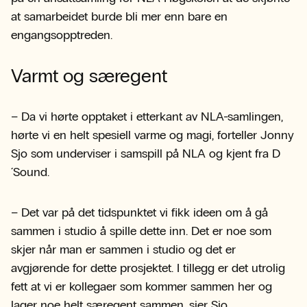
at samarbeidet burde bli mer enn bare en
engangsopptreden.
Varmt og særegent
– Da vi hørte opptaket i etterkant av NLA-samlingen,
hørte vi en helt spesiell varme og magi, forteller Jonny
Sjo som underviser i samspill på NLA og kjent fra D
´Sound.
– Det var på det tidspunktet vi fikk ideen om å gå
sammen i studio å spille dette inn. Det er noe som
skjer når man er sammen i studio og det er
avgjørende for dette prosjektet. I tillegg er det utrolig
fett at vi er kollegaer som kommer sammen her og
lager noe helt særegent sammen, sier Sjo.