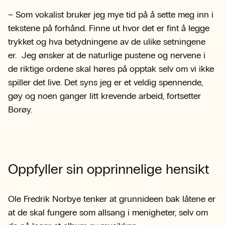
– Som vokalist bruker jeg mye tid på å sette meg inn i
tekstene på forhånd. Finne ut hvor det er fint å legge
trykket og hva betydningene av de ulike setningene
er. Jeg ønsker at de naturlige pustene og nervene i
de riktige ordene skal høres på opptak selv om vi ikke
spiller det live. Det syns jeg er et veldig spennende,
gøy og noen ganger litt krevende arbeid, fortsetter
Borøy.
Oppfyller sin opprinnelige hensikt
Ole Fredrik Norbye tenker at grunnideen bak låtene er
at de skal fungere som allsang i menigheter, selv om