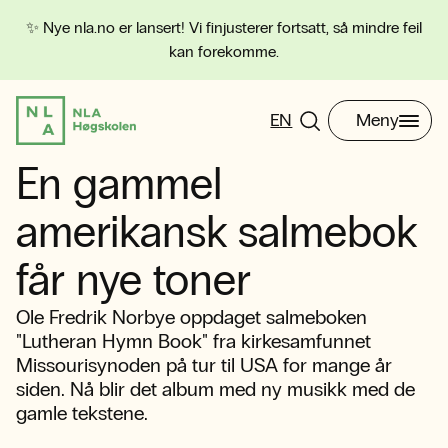
✨ Nye nla.no er lansert! Vi finjusterer fortsatt, så mindre feil
kan forekomme.
EN
Meny
En gammel
amerikansk salmebok
får nye toner
Ole Fredrik Norbye oppdaget salmeboken
"Lutheran Hymn Book" fra kirkesamfunnet
Missourisynoden på tur til USA for mange år
siden. Nå blir det album med ny musikk med de
gamle tekstene.