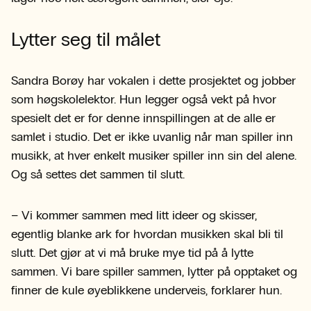
Lytter seg til målet
Sandra Borøy har vokalen i dette prosjektet og jobber
som høgskolelektor. Hun legger også vekt på hvor
spesielt det er for denne innspillingen at de alle er
samlet i studio. Det er ikke uvanlig når man spiller inn
musikk, at hver enkelt musiker spiller inn sin del alene.
Og så settes det sammen til slutt.
– Vi kommer sammen med litt ideer og skisser,
egentlig blanke ark for hvordan musikken skal bli til
slutt. Det gjør at vi må bruke mye tid på å lytte
sammen. Vi bare spiller sammen, lytter på opptaket og
finner de kule øyeblikkene underveis, forklarer hun.