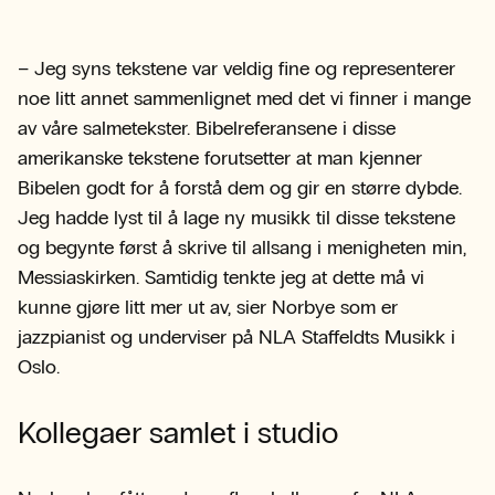
– Jeg syns tekstene var veldig fine og representerer
noe litt annet sammenlignet med det vi finner i mange
av våre salmetekster. Bibelreferansene i disse
amerikanske tekstene forutsetter at man kjenner
Bibelen godt for å forstå dem og gir en større dybde.
Jeg hadde lyst til å lage ny musikk til disse tekstene
og begynte først å skrive til allsang i menigheten min,
Messiaskirken. Samtidig tenkte jeg at dette må vi
kunne gjøre litt mer ut av, sier Norbye som er
jazzpianist og underviser på NLA Staffeldts Musikk i
Oslo.
Kollegaer samlet i studio