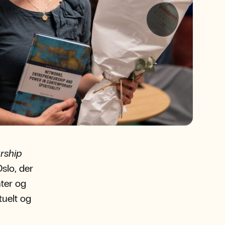
rship
slo, der
ter og
tuelt og