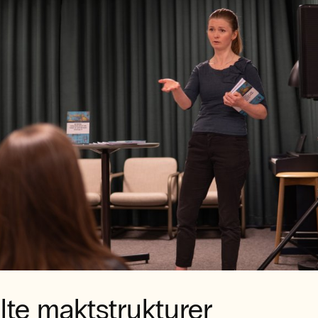
lte maktstrukturer