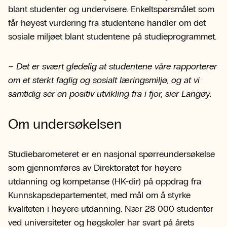
blant studenter og undervisere. Enkeltspørsmålet som
får høyest vurdering fra studentene handler om det
sosiale miljøet blant studentene på studieprogrammet.
– Det er svært gledelig at studentene våre rapporterer
om et sterkt faglig og sosialt læringsmiljø, og at vi
samtidig ser en positiv utvikling fra i fjor, sier Langøy.
Om undersøkelsen
Studiebarometeret er en nasjonal spørreundersøkelse
som gjennomføres av Direktoratet for høyere
utdanning og kompetanse (HK-dir) på oppdrag fra
Kunnskapsdepartementet, med mål om å styrke
kvaliteten i høyere utdanning. Nær 28 000 studenter
ved universiteter og høgskoler har svart på årets