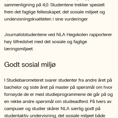
sammenligning på 4,0. Studentene trekker spesielt
frem det faglige fellesskapet, det sosiale miljøet og
undervisningskvaliteten i sine vurderinger.
Journaliststudentene ved NLA Høgskolen rapporterer
høy tilfredshet med det sosiale og faglige
læringsmiljøet.
Godt sosial miljø
I Studiebarometeret svarer studenter fra andre året på
bachelor og siste året på master på spørsmål om hvor
fornøyde de er med studieprogrammene de går på og
en rekke andre spørsmål om studieadferd. På tvers av
campuser og studier skårer NLA særlig godt på
studentaktiv undervisning, det sosiale miljøet både