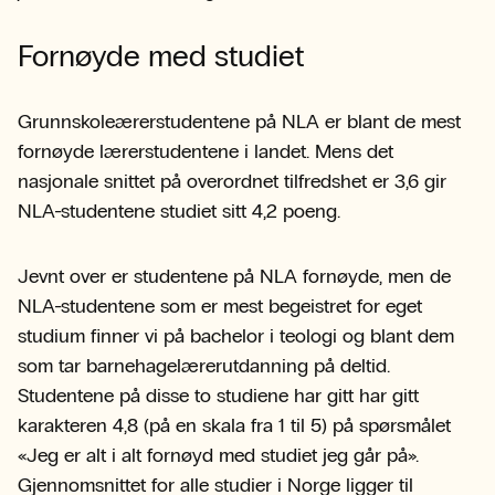
Fornøyde med studiet
Grunnskoleærerstudentene på NLA er blant de mest
fornøyde lærerstudentene i landet. Mens det
nasjonale snittet på overordnet tilfredshet er 3,6 gir
NLA-studentene studiet sitt 4,2 poeng.
Jevnt over er studentene på NLA fornøyde, men de
NLA-studentene som er mest begeistret for eget
studium finner vi på bachelor i teologi og blant dem
som tar barnehagelærerutdanning på deltid.
Studentene på disse to studiene har gitt har gitt
karakteren 4,8 (på en skala fra 1 til 5) på spørsmålet
«Jeg er alt i alt fornøyd med studiet jeg går på».
Gjennomsnittet for alle studier i Norge ligger til