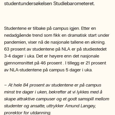
studentundersøkelsen Studiebarometeret.
Studentene er tilbake på campus igjen. Etter en
nedadgående trend som fikk en dramatisk start under
pandemien, viser nå de nasjonale tallene en økning.
63 prosent av studentene på NLA er på studiestedet
3-4 dager i uka. Det er høyere enn det nasjonale
gjennomsnittet på 46 prosent . I tillegg er 21 prosent
av NLA-studentene på campus 5 dager i uka.
– At hele 84 prosent av studentene er på campus
minst tre dager i uken, bekrefter at vi lykkes med å
skape attraktive campuser og et godt samspill mellom
studenter og ansatte, uttrykker Amund Langøy,
prorektor for utdanning.