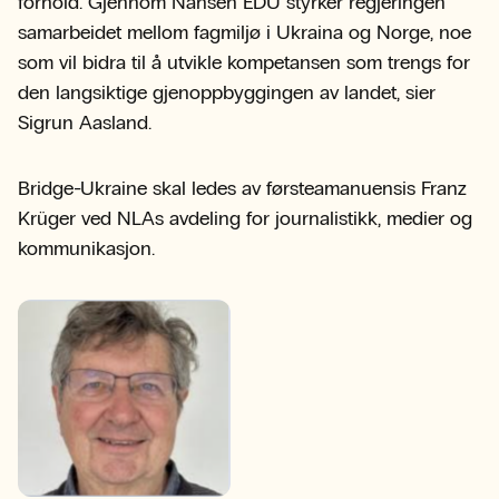
forhold. Gjennom Nansen EDU styrker regjeringen
samarbeidet mellom fagmiljø i Ukraina og Norge, noe
som vil bidra til å utvikle kompetansen som trengs for
den langsiktige gjenoppbyggingen av landet, sier
Sigrun Aasland.
Bridge-Ukraine skal ledes av førsteamanuensis Franz
Krüger ved NLAs avdeling for journalistikk, medier og
kommunikasjon.