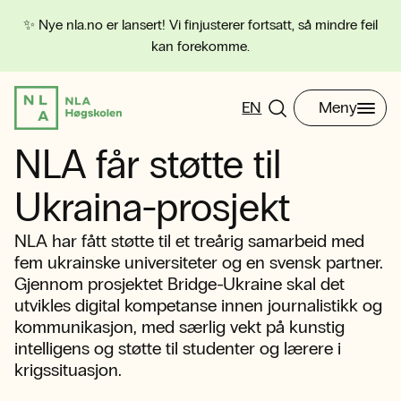
✨ Nye nla.no er lansert! Vi finjusterer fortsatt, så mindre feil
kan forekomme.
EN
Meny
NLA får støtte til
Ukraina-prosjekt
NLA har fått støtte til et treårig samarbeid med
fem ukrainske universiteter og en svensk partner.
Gjennom prosjektet Bridge-Ukraine skal det
utvikles digital kompetanse innen journalistikk og
kommunikasjon, med særlig vekt på kunstig
intelligens og støtte til studenter og lærere i
krigssituasjon.