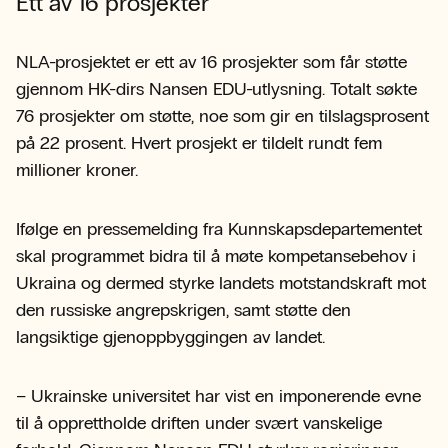
Ett av 16 prosjekter
NLA-prosjektet er ett av 16 prosjekter som får støtte
gjennom HK-dirs Nansen EDU-utlysning. Totalt søkte
76 prosjekter om støtte, noe som gir en tilslagsprosent
på 22 prosent. Hvert prosjekt er tildelt rundt fem
millioner kroner.
Ifølge en pressemelding fra Kunnskapsdepartementet
skal programmet bidra til å møte kompetansebehov i
Ukraina og dermed styrke landets motstandskraft mot
den russiske angrepskrigen, samt støtte den
langsiktige gjenoppbyggingen av landet.
– Ukrainske universitet har vist en imponerende evne
til å opprettholde driften under svært vanskelige