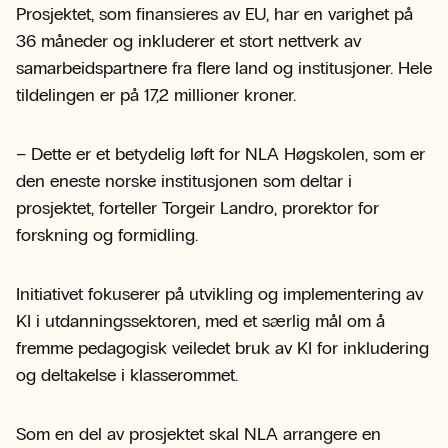
Prosjektet, som finansieres av EU, har en varighet på
36 måneder og inkluderer et stort nettverk av
samarbeidspartnere fra flere land og institusjoner. Hele
tildelingen er på 17,2 millioner kroner.
– Dette er et betydelig løft for NLA Høgskolen, som er
den eneste norske institusjonen som deltar i
prosjektet, forteller Torgeir Landro, prorektor for
forskning og formidling.
Initiativet fokuserer på utvikling og implementering av
KI i utdanningssektoren, med et særlig mål om å
fremme pedagogisk veiledet bruk av KI for inkludering
og deltakelse i klasserommet.
Som en del av prosjektet skal NLA arrangere en