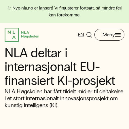
✨ Nye nla.no er lansert! Vi finjusterer fortsatt, så mindre feil
kan forekomme.
EN
Meny
NLA deltar i
internasjonalt EU-
finansiert KI-prosjekt
NLA Høgskolen har fått tildelt midler til deltakelse
i et stort internasjonalt innovasjonsprosjekt om
kunstig intelligens (KI).