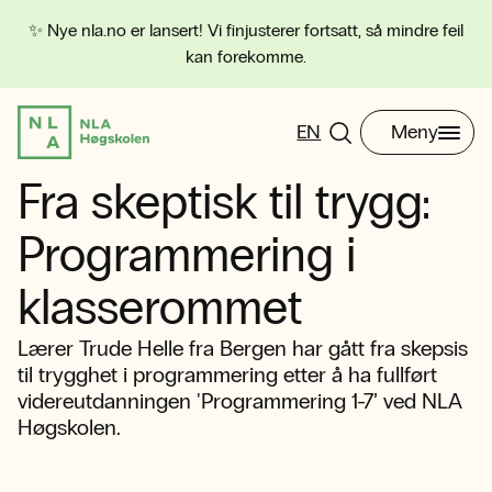
✨ Nye nla.no er lansert! Vi finjusterer fortsatt, så mindre feil
kan forekomme.
EN
Meny
Fra skeptisk til trygg:
Programmering i
klasserommet
Lærer Trude Helle fra Bergen har gått fra skepsis
til trygghet i programmering etter å ha fullført
videreutdanningen 'Programmering 1-7’ ved NLA
Høgskolen.