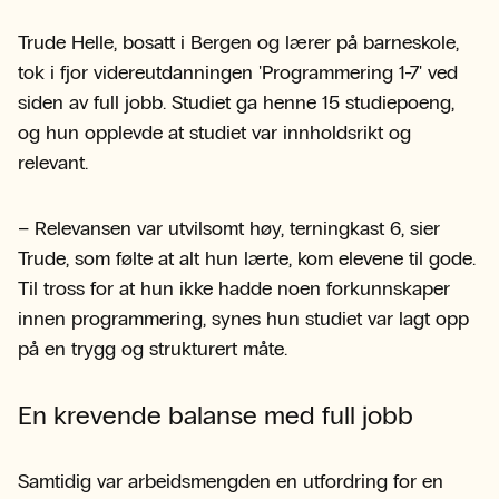
Trude Helle, bosatt i Bergen og lærer på barneskole,
tok i fjor videreutdanningen 'Programmering 1-7' ved
siden av full jobb. Studiet ga henne 15 studiepoeng,
og hun opplevde at studiet var innholdsrikt og
relevant.
– Relevansen var utvilsomt høy, terningkast 6, sier
Trude, som følte at alt hun lærte, kom elevene til gode.
Til tross for at hun ikke hadde noen forkunnskaper
innen programmering, synes hun studiet var lagt opp
på en trygg og strukturert måte.
En krevende balanse med full jobb
Samtidig var arbeidsmengden en utfordring for en