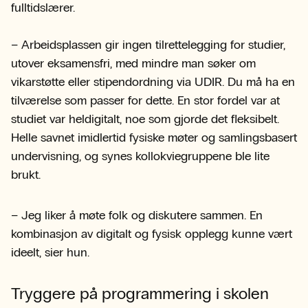
fulltidslærer.
– Arbeidsplassen gir ingen tilrettelegging for studier,
utover eksamensfri, med mindre man søker om
vikarstøtte eller stipendordning via UDIR. Du må ha en
tilværelse som passer for dette. En stor fordel var at
studiet var heldigitalt, noe som gjorde det fleksibelt.
Helle savnet imidlertid fysiske møter og samlingsbasert
undervisning, og synes kollokviegruppene ble lite
brukt.
– Jeg liker å møte folk og diskutere sammen. En
kombinasjon av digitalt og fysisk opplegg kunne vært
ideelt, sier hun.
Tryggere på programmering i skolen