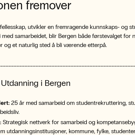
jonen fremover
 i fellesskap, utvikler en fremragende kunnskaps- og st
i med samarbeidet, blir Bergen både førstevalget for 
r og et naturlig sted å bli værende etterpå.
__________________________________________________
: Utdanning i Bergen
ert:
25 år med samarbeid om studentrekruttering, st
beidsliv.
:
Strategisk nettverk for samarbeid og kompetanseby
m utdanningsinstitusjoner, kommune, fylke, studente