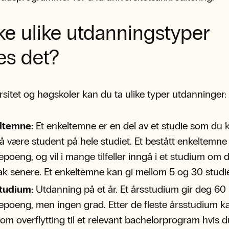
ke ulike utdanningstyper
es det?
rsitet og høgskoler kan du ta ulike typer utdanninger:
ltemne:
Et enkeltemne er en del av et studie som du 
å være student på hele studiet. Et bestått enkeltemne
epoeng, og vil i mange tilfeller inngå i et studium om 
ak senere. Et enkeltemne kan gi mellom 5 og 30 stud
tudium:
Utdanning på et år. Et årsstudium gir deg 60
epoeng, men ingen grad. Etter de fleste årsstudium k
om overflytting til et relevant bachelorprogram hvis 