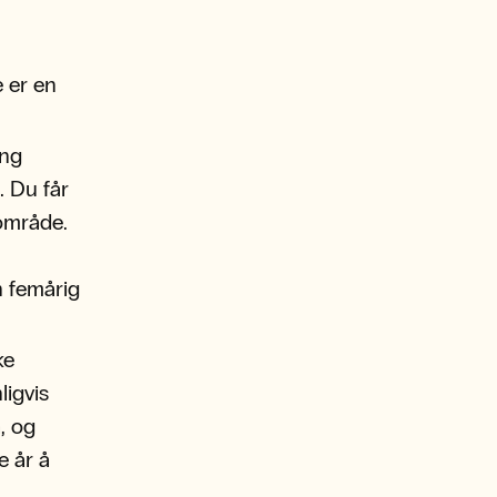
e er en
ing
. Du får
gområde.
n femårig
ke
ligvis
, og
e år å