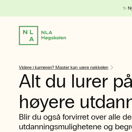
✨ Ny
Videre i karrieren? Master kan være nøkkelen
Alt du lurer p
høyere utdan
Blir du også forvirret over alle de
utdanningsmulighetene og beg