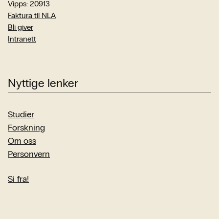
Vipps: 20913
Faktura til NLA
Bli giver
Intranett
Nyttige lenker
Studier
Forskning
Om oss
Personvern
Si fra!