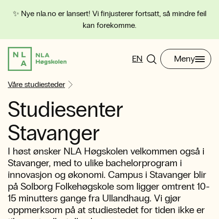
✨ Nye nla.no er lansert! Vi finjusterer fortsatt, så mindre feil
kan forekomme.
EN
Meny
Våre studiesteder
Studiesenter
Stavanger
I høst ønsker NLA Høgskolen velkommen også i
Stavanger, med to ulike bachelorprogram i
innovasjon og økonomi. Campus i Stavanger blir
på Solborg Folkehøgskole som ligger omtrent 10-
15 minutters gange fra Ullandhaug. Vi gjør
oppmerksom på at studiestedet for tiden ikke er