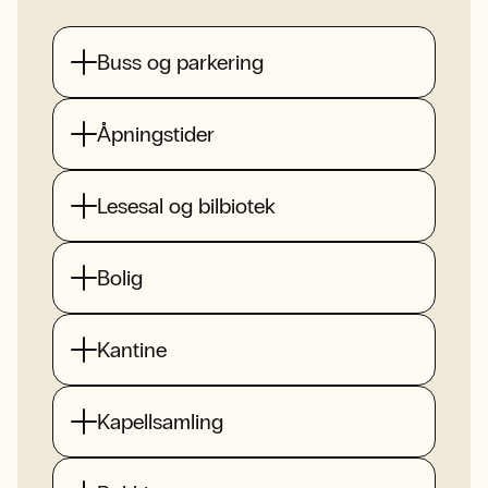
Buss og parkering
Åpningstider
Lesesal og bilbiotek
Bolig
Kantine
Kapellsamling