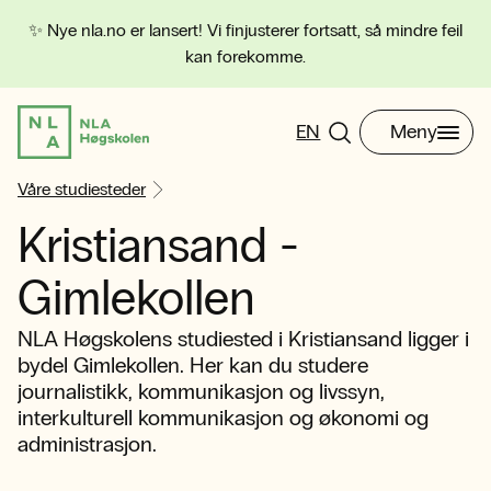
✨ Nye nla.no er lansert! Vi finjusterer fortsatt, så mindre feil
kan forekomme.
EN
Meny
Våre studiesteder
Kristiansand -
Gimlekollen
NLA Høgskolens studiested i Kristiansand ligger i
bydel Gimlekollen. Her kan du studere
journalistikk, kommunikasjon og livssyn,
interkulturell kommunikasjon og økonomi og
administrasjon.