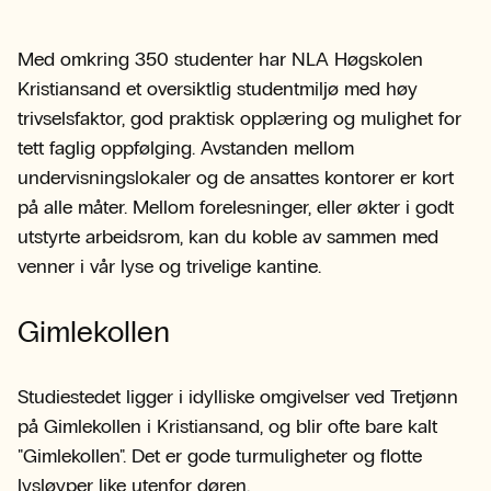
Med omkring 350 studenter har NLA Høgskolen
Kristiansand et oversiktlig studentmiljø med høy
trivselsfaktor, god praktisk opplæring og mulighet for
tett faglig oppfølging. Avstanden mellom
undervisningslokaler og de ansattes kontorer er kort
på alle måter. Mellom forelesninger, eller økter i godt
utstyrte arbeidsrom, kan du koble av sammen med
venner i vår lyse og trivelige kantine.
Gimlekollen
Studiestedet ligger i idylliske omgivelser ved Tretjønn
på Gimlekollen i Kristiansand, og blir ofte bare kalt
"Gimlekollen". Det er gode turmuligheter og flotte
lysløyper like utenfor døren.